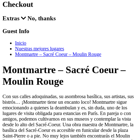
Checkout
Extras
No, thanks
Guest Info
Inicio
Nuestras mejores lugares
Montmartre – Sacré Coeur – Moulin Rouge
Montmartre – Sacré Coeur –
Moulin Rouge
Con sus calles adoquinadas, su asombrosa basílica, sus artistas, sus
bistrós… ¡Montmartre tiene un encanto loco! Montmartre sigue
emocionando a quienes la deambulan y es, sin duda, uno de los
lugares de visita obligada para estancias en París. En pareja o con
amigos, podemos cultivarnos en sus museos y contemplar la vista
desde lo alto del Sacré-Coeur. Una obra maestra de Montmartre, la
basílica del Sacré-Coeur es accesible en funicular desde la plaza
Saint-Pierre o a pie. No muy lejos también encontrarás el Moulin