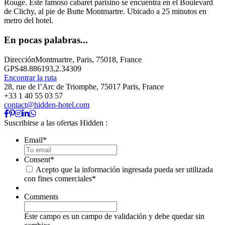
Rouge. Este famoso cabaret parisino se encuentra en el Boulevard
de Clichy, al pie de Butte Montmartre. Ubicado a 25 minutos en
metro del hotel.
En pocas palabras...
Dirección
Montmartre, Paris, 75018, France
GPS
48.886193,2.34309
Encontrar la ruta
28, rue de l’Arc de Triomphe, 75017 Paris, France
+33 1 40 55 03 57
contact@hidden-hotel.com
Suscribirse a las ofertas Hidden :
Email
*
Consent
*
Acepto que la información ingresada pueda ser utilizada
con fines comerciales
*
Comments
Este campo es un campo de validación y debe quedar sin